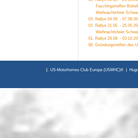
Faschingstreffen Büttelb
Weihnachtsfeier Schwab
03. Rallye 04.09. - 07.09.
02. Rallye 21.05. - 25.05.
Weihnachtsfeier Schwab
01. Rallye 28.09. - 03.10.2
00. Gründungstreffen des 
1. US-Motorhomes-Club Europa (USMHC)® | Hugo-