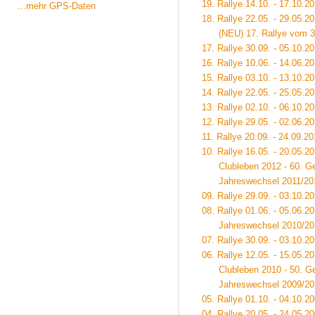
19. Rallye 14.10. - 17.10.2
...mehr GPS-Daten
18. Rallye 22.05. - 29.05.
(NEU) 17. Rallye vom 30.0
17. Rallye 30.09. - 05.10.2
16. Rallye 10.06. - 14.06.2
15. Rallye 03.10. - 13.10.2
14. Rallye 22.05. - 25.05.2
13. Rallye 02.10. - 06.10.2
12. Rallye 29.05. - 02.06.2
11. Rallye 20.09. - 24.09.2
10. Rallye 16.05. - 20.05.2
Clubleben 2012 - 60. Geb
Jahreswechsel 2011/201
09. Rallye 29.09. - 03.10.2
08. Rallye 01.06. - 05.06.2
Jahreswechsel 2010/201
07. Rallye 30.09. - 03.10.
06. Rallye 12.05. - 15.05.20
Clubleben 2010 - 50. Geb
Jahreswechsel 2009/201
05. Rallye 01.10. - 04.10.2
04. Rallye 20.05. - 24.05.