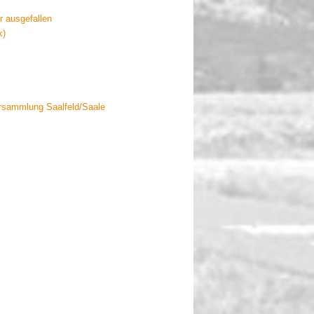
r ausgefallen
k)
versammlung Saalfeld/Saale