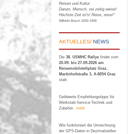
Reisen und Kultur.
Darum, Mensch, sei zeitig weise!
Höchste Zeit ist's! Reise, reise!"
Wilhelm Busch 1830-1908
AKTUELLES/
NEWS
Die
38. USMHC Rallye
findet vom
20.09. bis 27.09.2026 am
Reisemobilstellplatz Graz,
Martinhofstraße 3, A-8054 Graz
statt.
Geldwerte Empfehlungstipps für
Werkstatt-Service-Technik und
Zubehör
...mehr
Wie funktioniert die Umrechnung
der GPS-Daten in Dezimalstellen