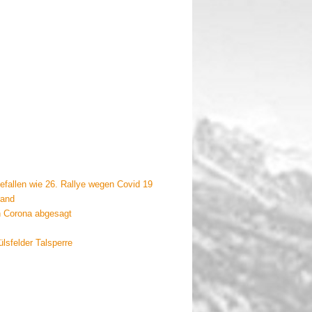
efallen wie 26. Rallye wegen Covid 19
rand
n Corona abgesagt
lsfelder Talsperre