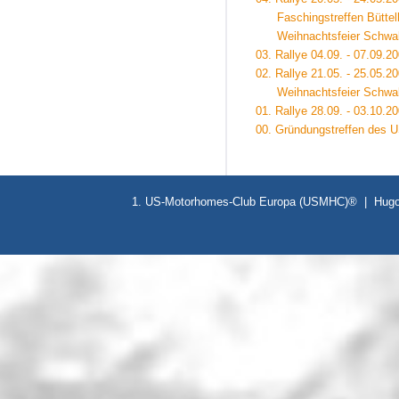
Faschingstreffen Büttelb
Weihnachtsfeier Schwab
03. Rallye 04.09. - 07.09.
02. Rallye 21.05. - 25.05.
Weihnachtsfeier Schwab
01. Rallye 28.09. - 03.10.2
00. Gründungstreffen des 
1. US-Motorhomes-Club Europa (USMHC)® | Hugo-