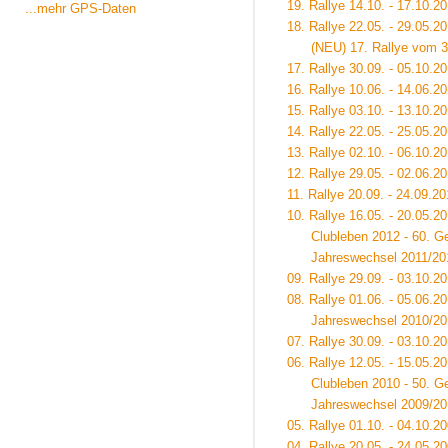
19. Rallye 14.10. - 17.10.2
...mehr GPS-Daten
18. Rallye 22.05. - 29.05.
(NEU) 17. Rallye vom 30.0
17. Rallye 30.09. - 05.10.2
16. Rallye 10.06. - 14.06.2
15. Rallye 03.10. - 13.10.2
14. Rallye 22.05. - 25.05.2
13. Rallye 02.10. - 06.10.2
12. Rallye 29.05. - 02.06.2
11. Rallye 20.09. - 24.09.2
10. Rallye 16.05. - 20.05.2
Clubleben 2012 - 60. Geb
Jahreswechsel 2011/201
09. Rallye 29.09. - 03.10.2
08. Rallye 01.06. - 05.06.2
Jahreswechsel 2010/201
07. Rallye 30.09. - 03.10.
06. Rallye 12.05. - 15.05.20
Clubleben 2010 - 50. Geb
Jahreswechsel 2009/201
05. Rallye 01.10. - 04.10.2
04. Rallye 20.05. - 24.05.