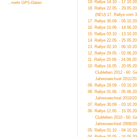
19. Rallye 14.10. - 17.10.2
...mehr GPS-Daten
18. Rallye 22.05. - 29.05.
(NEU) 17. Rallye vom 30.0
17. Rallye 30.09. - 05.10.2
16. Rallye 10.06. - 14.06.2
15. Rallye 03.10. - 13.10.2
14. Rallye 22.05. - 25.05.2
13. Rallye 02.10. - 06.10.2
12. Rallye 29.05. - 02.06.2
11. Rallye 20.09. - 24.09.2
10. Rallye 16.05. - 20.05.2
Clubleben 2012 - 60. Geb
Jahreswechsel 2011/201
09. Rallye 29.09. - 03.10.2
08. Rallye 01.06. - 05.06.2
Jahreswechsel 2010/201
07. Rallye 30.09. - 03.10.
06. Rallye 12.05. - 15.05.20
Clubleben 2010 - 50. Geb
Jahreswechsel 2009/201
05. Rallye 01.10. - 04.10.2
04. Rallye 20.05. - 24.05.