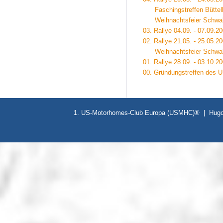
Faschingstreffen Büttelb
Weihnachtsfeier Schwab
03. Rallye 04.09. - 07.09.
02. Rallye 21.05. - 25.05.
Weihnachtsfeier Schwab
01. Rallye 28.09. - 03.10.2
00. Gründungstreffen des 
1. US-Motorhomes-Club Europa (USMHC)® | Hugo-