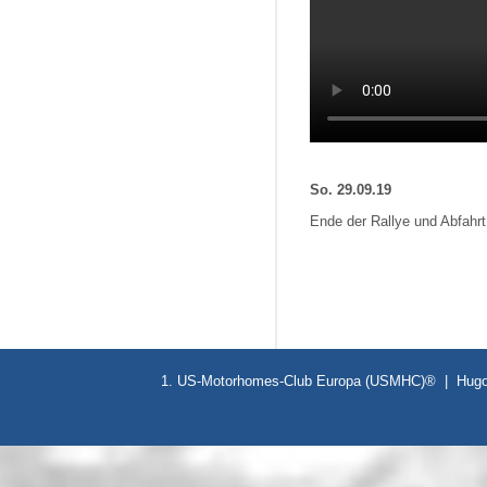
So. 29.09.19
Ende der Rallye und Abfahrt
1. US-Motorhomes-Club Europa (USMHC)® | Hugo-