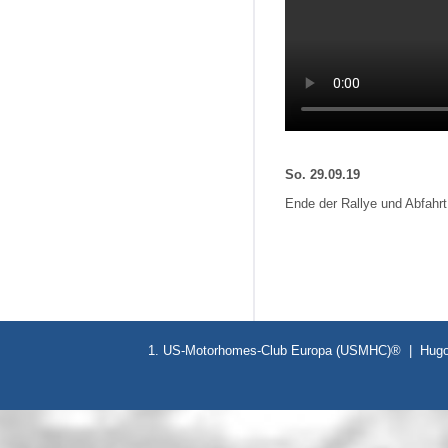
So. 29.09.19
Ende der Rallye und Abfahrt
1. US-Motorhomes-Club Europa (USMHC)® | Hugo-