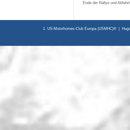
Ende der Rallye und Abfahrt
1. US-Motorhomes-Club Europa (USMHC)® | Hugo-