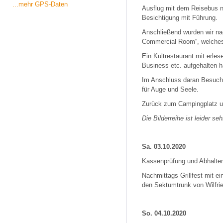
...mehr GPS-Daten
Ausflug mit dem Reisebus 
Besichtigung mit Führung.
Anschließend wurden wir na
Commercial Room“, welches 
Ein Kultrestaurant mit erle
Business etc. aufgehalten 
Im Anschluss daran Besuch d
für Auge und Seele.
Zurück zum Campingplatz u
Die Bilderreihe ist leider s
Sa. 03.10.2020
Kassenprüfung und Abhalten
Nachmittags Grillfest mit ei
den Sektumtrunk von Wilfrie
So. 04.10.2020