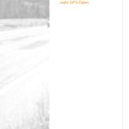
...mehr GPS-Daten