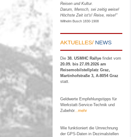
Reisen und Kultur.
Darum, Mensch, sei zeitig weise!
Höchste Zeit ist's! Reise, reise!"
Wilhelm Busch 1830-1908
AKTUELLES/
NEWS
Die
38. USMHC Rallye
findet vom
20.09. bis 27.09.2026 am
Reisemobilstellplatz Graz,
Martinhofstraße 3, A-8054 Graz
statt.
Geldwerte Empfehlungstipps für
Werkstatt-Service-Technik und
Zubehör
...mehr
Wie funktioniert die Umrechnung
der GPS-Daten in Dezimalstellen