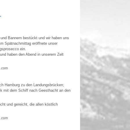
“
n und Bannern bestückt und wir haben uns
Am Spätnachmittag eröffnete unser
ngsprosecco ein.
 und haben den Abend in unserem Zelt
a.com
ach Hamburg zu den Landungsbrücken;
ck mit dem Schiff nach Geesthacht an den
 und gereicht, die allen köstlich
a.com