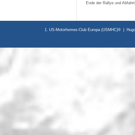
Ende der Rallye und Abfahrt
1. US-Motorhomes-Club Europa (USMHC)® | Hugo-