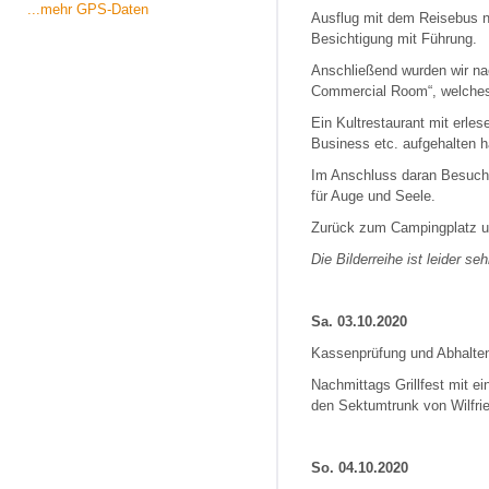
...mehr GPS-Daten
Ausflug mit dem Reisebus 
Besichtigung mit Führung.
Anschließend wurden wir na
Commercial Room“, welches 
Ein Kultrestaurant mit erle
Business etc. aufgehalten 
Im Anschluss daran Besuch d
für Auge und Seele.
Zurück zum Campingplatz u
Die Bilderreihe ist leider s
Sa. 03.10.2020
Kassenprüfung und Abhalten
Nachmittags Grillfest mit ei
den Sektumtrunk von Wilfrie
So. 04.10.2020