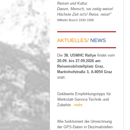
Reisen und Kultur.
Darum, Mensch, sei zeitig weise!
Höchste Zeit ist's! Reise, reise!"
Wilhelm Busch 1830-1908
AKTUELLES/
NEWS
Die
38. USMHC Rallye
findet vom
20.09. bis 27.09.2026 am
Reisemobilstellplatz Graz,
Martinhofstraße 3, A-8054 Graz
statt.
Geldwerte Empfehlungstipps für
Werkstatt-Service-Technik und
Zubehör
...mehr
Wie funktioniert die Umrechnung
der GPS-Daten in Dezimalstellen