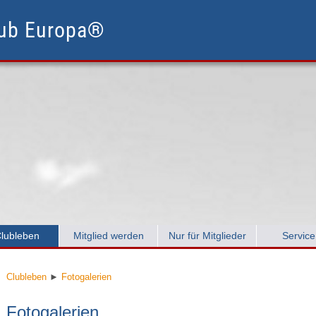
lub Europa®
lubleben
Mitglied werden
Nur für Mitglieder
Service
Clubleben
►
Fotogalerien
Fotogalerien