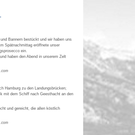
“
n und Bannern bestückt und wir haben uns
Am Spätnachmittag eröffnete unser
ngsprosecco ein.
 und haben den Abend in unserem Zelt
a.com
ach Hamburg zu den Landungsbrücken;
ck mit dem Schiff nach Geesthacht an den
 und gereicht, die allen köstlich
a.com