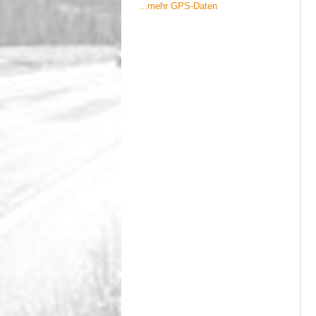
...mehr GPS-Daten