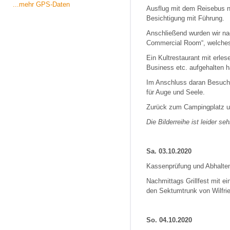
...mehr GPS-Daten
Ausflug mit dem Reisebus 
Besichtigung mit Führung.
Anschließend wurden wir na
Commercial Room“, welches 
Ein Kultrestaurant mit erle
Business etc. aufgehalten 
Im Anschluss daran Besuch d
für Auge und Seele.
Zurück zum Campingplatz u
Die Bilderreihe ist leider s
Sa. 03.10.2020
Kassenprüfung und Abhalten
Nachmittags Grillfest mit ei
den Sektumtrunk von Wilfrie
So. 04.10.2020