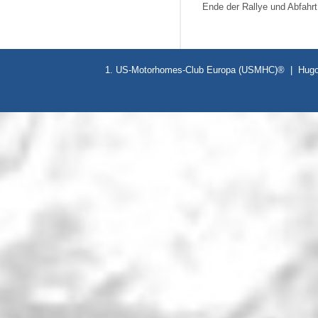
Ende der Rallye und Abfahrt
1. US-Motorhomes-Club Europa (USMHC)® | Hugo-