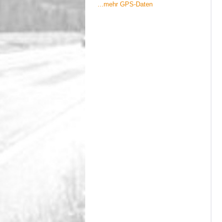
...mehr GPS-Daten