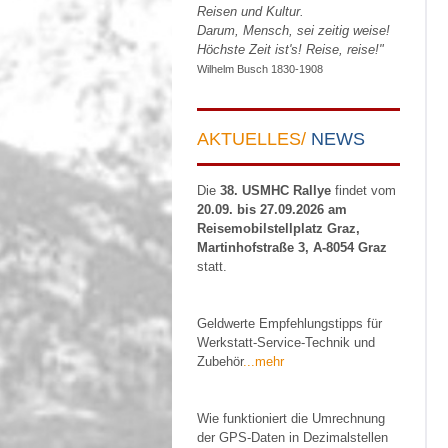
Reisen und Kultur.
Darum, Mensch, sei zeitig weise!
Höchste Zeit ist's! Reise, reise!"
Wilhelm Busch 1830-1908
AKTUELLES/
NEWS
Die
38. USMHC Rallye
findet vom
20.09. bis 27.09.2026 am
Reisemobilstellplatz Graz,
Martinhofstraße 3, A-8054 Graz
statt.
Geldwerte Empfehlungstipps für
Werkstatt-Service-Technik und
Zubehör
...mehr
Wie funktioniert die Umrechnung
der GPS-Daten in Dezimalstellen