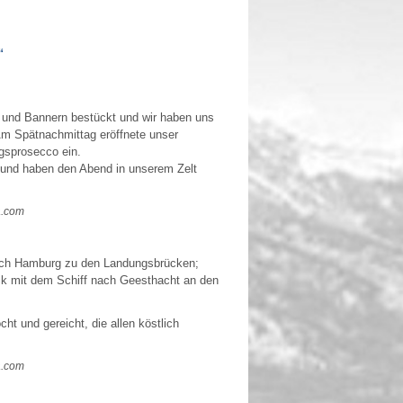
“
n und Bannern bestückt und wir haben uns
Am Spätnachmittag eröffnete unser
ngsprosecco ein.
 und haben den Abend in unserem Zelt
a.com
ach Hamburg zu den Landungsbrücken;
ck mit dem Schiff nach Geesthacht an den
 und gereicht, die allen köstlich
a.com