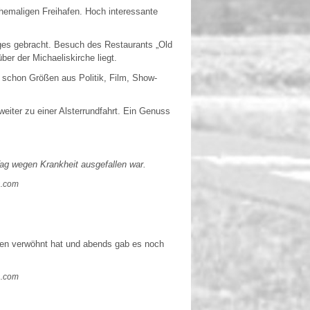
emaligen Freihafen. Hoch interessante
ges gebracht. Besuch des Restaurants „Old
r der Michaeliskirche liegt.
h schon Größen aus Politik, Film, Show-
iter zu einer Alsterrundfahrt. Ein Genuss
m Tag wegen Krankheit ausgefallen war.
a.com
keiten verwöhnt hat und abends gab es noch
a.com