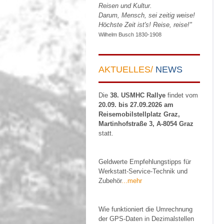
Reisen und Kultur.
Darum, Mensch, sei zeitig weise!
Höchste Zeit ist's! Reise, reise!"
Wilhelm Busch 1830-1908
AKTUELLES/
NEWS
Die
38. USMHC Rallye
findet vom
20.09. bis 27.09.2026 am
Reisemobilstellplatz Graz,
Martinhofstraße 3, A-8054 Graz
statt.
Geldwerte Empfehlungstipps für
Werkstatt-Service-Technik und
Zubehör
...mehr
Wie funktioniert die Umrechnung
der GPS-Daten in Dezimalstellen