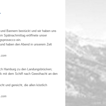
“
n und Bannern bestückt und wir haben uns
Am Spätnachmittag eröffnete unser
ngsprosecco ein.
 und haben den Abend in unserem Zelt
a.com
ach Hamburg zu den Landungsbrücken;
ck mit dem Schiff nach Geesthacht an den
 und gereicht, die allen köstlich
a.com