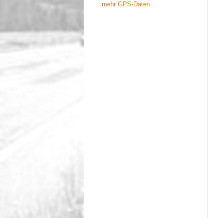
...mehr GPS-Daten