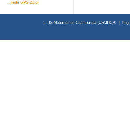
...mehr GPS-Daten
1. US-Motorhomes-Club Europa (USMHC)® | Hugo-