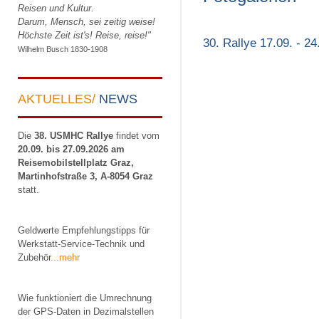
Reisen und Kultur.
Darum, Mensch, sei zeitig weise!
Höchste Zeit ist's! Reise, reise!"
30. Rallye 17.09. - 2
Wilhelm Busch 1830-1908
AKTUELLES/
NEWS
Die
38. USMHC Rallye
findet vom
20.09. bis 27.09.2026 am
Reisemobilstellplatz Graz,
Martinhofstraße 3, A-8054 Graz
statt.
Geldwerte Empfehlungstipps für
Werkstatt-Service-Technik und
Zubehör
...mehr
Wie funktioniert die Umrechnung
der GPS-Daten in Dezimalstellen