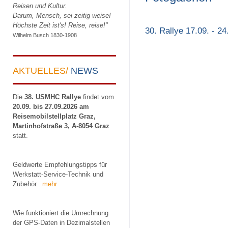
Reisen und Kultur.
Darum, Mensch, sei zeitig weise!
Höchste Zeit ist's! Reise, reise!"
30. Rallye 17.09. - 2
Wilhelm Busch 1830-1908
AKTUELLES/
NEWS
Die
38. USMHC Rallye
findet vom
20.09. bis 27.09.2026 am
Reisemobilstellplatz Graz,
Martinhofstraße 3, A-8054 Graz
statt.
Geldwerte Empfehlungstipps für
Werkstatt-Service-Technik und
Zubehör
...mehr
Wie funktioniert die Umrechnung
der GPS-Daten in Dezimalstellen