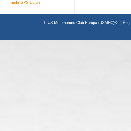
...mehr GPS-Daten
1. US-Motorhomes-Club Europa (USMHC)® | Hugo-