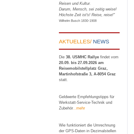
Reisen und Kultur.
Darum, Mensch, sei zeitig weise!
Höchste Zeit ist's! Reise, reise!"
Wilhelm Busch 1830-1908
AKTUELLES/
NEWS
Die
38. USMHC Rallye
findet vom
20.09. bis 27.09.2026 am
Reisemobilstellplatz Graz,
Martinhofstraße 3, A-8054 Graz
statt.
Geldwerte Empfehlungstipps für
Werkstatt-Service-Technik und
Zubehör
...mehr
Wie funktioniert die Umrechnung
der GPS-Daten in Dezimalstellen