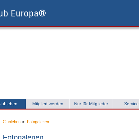
lub Europa®
lubleben
Mitglied werden
Nur für Mitglieder
Service
Clubleben
►
Fotogalerien
Fotogalerien