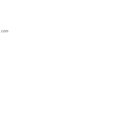
a.com