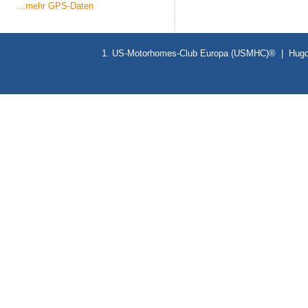
...mehr GPS-Daten
1. US-Motorhomes-Club Europa (USMHC)® | Hugo-