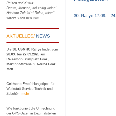
Reisen und Kultur.
Darum, Mensch, sei zeitig weise!
Höchste Zeit ist's! Reise, reise!"
30. Rallye 17.09. - 2
Wilhelm Busch 1830-1908
AKTUELLES/
NEWS
Die
38. USMHC Rallye
findet vom
20.09. bis 27.09.2026 am
Reisemobilstellplatz Graz,
Martinhofstraße 3, A-8054 Graz
statt.
Geldwerte Empfehlungstipps für
Werkstatt-Service-Technik und
Zubehör
...mehr
Wie funktioniert die Umrechnung
der GPS-Daten in Dezimalstellen