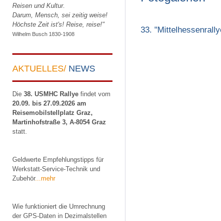
Reisen und Kultur.
Darum, Mensch, sei zeitig weise!
Höchste Zeit ist's! Reise, reise!"
33. "Mittelhessenrall
Wilhelm Busch 1830-1908
AKTUELLES/
NEWS
Die
38. USMHC Rallye
findet vom
20.09. bis 27.09.2026 am
Reisemobilstellplatz Graz,
Martinhofstraße 3, A-8054 Graz
statt.
Geldwerte Empfehlungstipps für
Werkstatt-Service-Technik und
Zubehör
...mehr
Wie funktioniert die Umrechnung
der GPS-Daten in Dezimalstellen