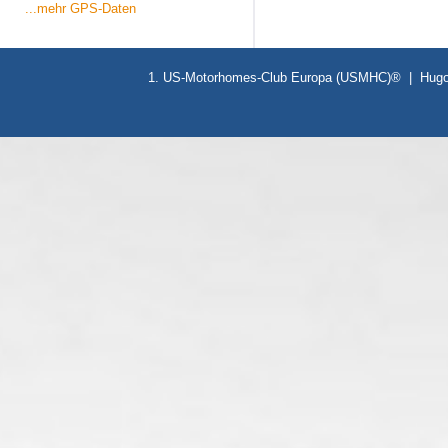
...mehr GPS-Daten
1. US-Motorhomes-Club Europa (USMHC)® | Hugo-