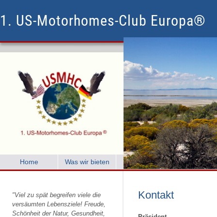
1. US-Motorhomes-Club Europa®
Home
Was wir bieten
Clubleben
Mitglied w
Kontakt
"Viel zu spät begreifen viele die
versäumten Lebensziele! Freude,
Schönheit der Natur, Gesundheit,
Präsident