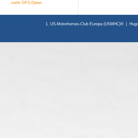
...mehr GPS-Daten
1. US-Motorhomes-Club Europa (USMHC)® | Hugo-